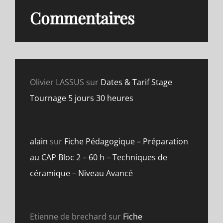
Commentaires
Olivier LASSUS
sur
Dates & Tarif Stage
Tournage 5 jours 30 heures
alain
sur
Fiche Pédagogique – Préparation
au CAP Bloc 2 – 60 h – Techniques de
céramique – Niveau Avancé
Etienne de brechard
sur
Fiche