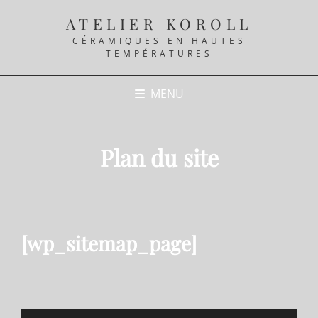
ATELIER KOROLL
CÉRAMIQUES EN HAUTES
TEMPÉRATURES
MENU
Plan du site
[wp_sitemap_page]