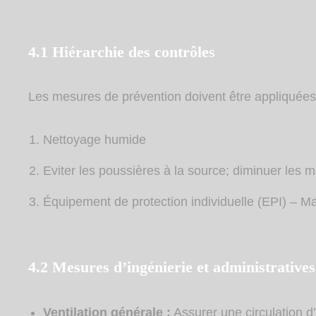
4.1 Hiérarchie des contrôles
Les mesures de prévention doivent être appliquées d
Nettoyage humide
Eviter les poussières à la source; diminuer les 
Équipement de protection individuelle (EPI) – 
4.2 Mesures d’ingénierie et administratives
Ventilation générale :
Assurer une circulation d’a