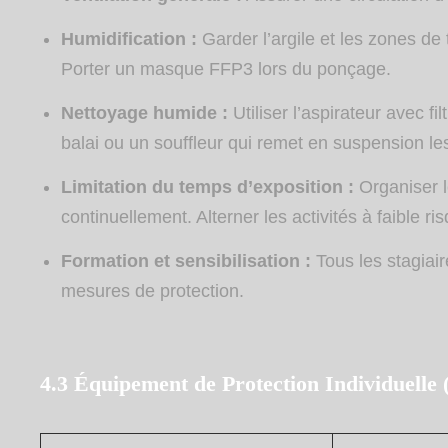
Humidification :
Garder l’argile et les zones de
Porter un masque FFP3 lors du ponçage.
Nettoyage
humide
:
Utiliser l’aspirateur avec f
balai ou un souffleur qui remet en suspension le
Limitation du temps d’exposition :
Organiser 
continuellement. Alterner les activités à faible ri
Formation et sensibilisation :
Tous les stagiair
mesures de protection.
4.3 Équipement de Protection Individuel