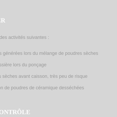
ER
des activités suivantes :
s générées lors du mélange de poudres sèches
ssière lors du ponçage
 sèches avant caisson, très peu de risque
ion de poudres de céramique desséchées
CONTRÔLE