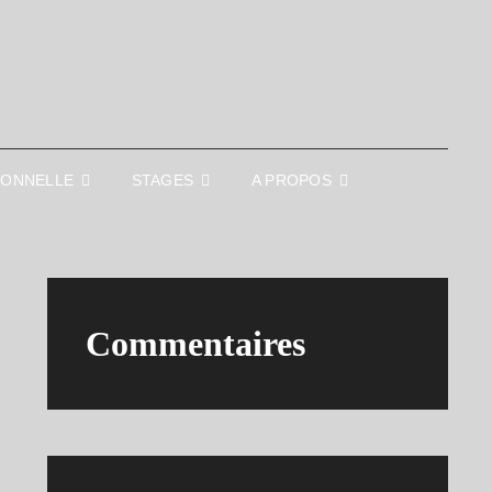
IONNELLE
STAGES
A PROPOS
Commentaires