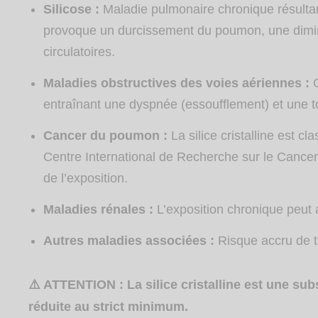
Silicose :
Maladie pulmonaire chronique résultant 
provoque un durcissement du poumon, une diminu
circulatoires.
Maladies obstructives des voies aériennes :
entraînant une dyspnée (essoufflement) et une t
Cancer du poumon :
La silice cristalline est 
Centre International de Recherche sur le Cancer 
de l’exposition.
Maladies rénales :
L’exposition chronique peut a
Autres maladies associées :
Risque accru de 
⚠
ATTENTION : La silice
cristalline est une su
réduite au strict minimum.