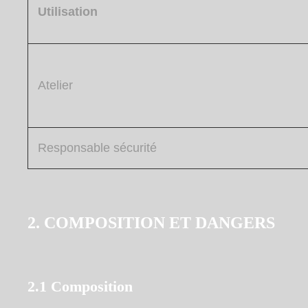
Utilisation
Atelier
Responsable sécurité
2. COMPOSITION ET DANGERS
2.1 Composition