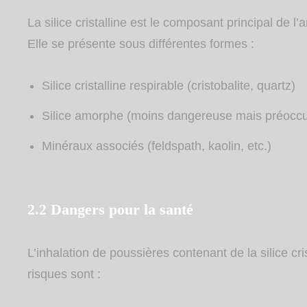
La silice cristalline est le composant principal de l
Elle se présente sous différentes formes :
Silice cristalline respirable (cristobalite, quartz)
Silice amorphe (moins dangereuse mais préocc
Minéraux associés (feldspath, kaolin, etc.)
2.2 Dangers pour la santé
L’inhalation de poussières contenant de la silice cr
risques sont :