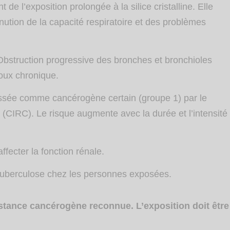
de l’exposition prolongée à la silice cristalline. Elle
tion de la capacité respiratoire et des problèmes
Obstruction progressive des bronches et bronchioles
oux chronique.
classée comme cancérogène certain (groupe 1) par le
(CIRC). Le risque augmente avec la durée et l’intensité
ffecter la fonction rénale.
tuberculose chez les personnes exposées.
bstance cancérogène reconnue. L’exposition doit être