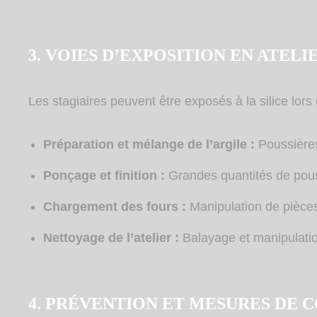
3. VOIES D’EXPOSITION EN ATELI
Les stagiaires peuvent être exposés à la silice lors 
Préparation et mélange de l’argile :
Poussière
Ponçage et finition :
Grandes quantités de pou
Chargement des fours :
Manipulation de pièces
Nettoyage de l’atelier :
Balayage et manipulat
4. PRÉVENTION ET MESURES DE 