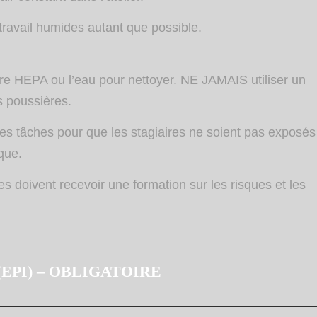
 travail humides autant que possible.
iltre HEPA ou l’eau pour nettoyer. NE JAMAIS utiliser un
s poussières.
les tâches pour que les stagiaires ne soient pas exposés
sque.
es doivent recevoir une formation sur les risques et les
le (EPI) – OBLIGATOIRE