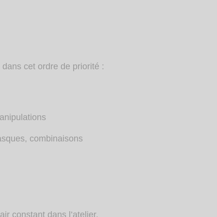
ans cet ordre de priorité :
manipulations
Masques, combinaisons
ir constant dans l’atelier.