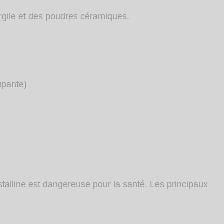
’argile et des poudres céramiques.
upante)
istalline est dangereuse pour la santé. Les principaux