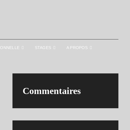
IONNELLE
STAGES
A PROPOS
Commentaires