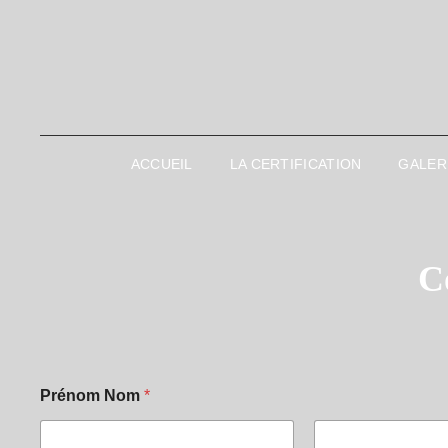
ACCUEIL
LA CERTIFICATION
GALER
C
Prénom Nom
*