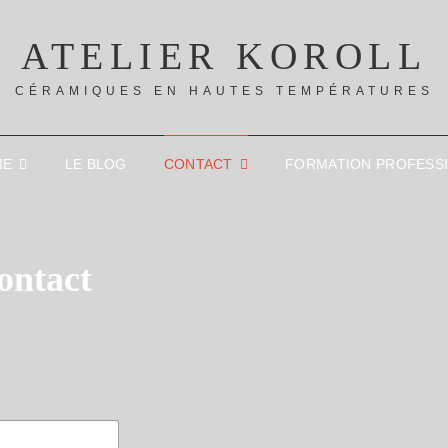
ATELIER KOROLL
CÉRAMIQUES EN HAUTES TEMPÉRATURES
IE
LE BLOG
CONTACT
FORMATION PROFESS
ontact