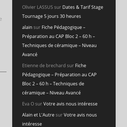
Olivier LASSUS
sur
Dates & Tarif Stage
Tournage 5 jours 30 heures
e
alain
sur
Fiche Pédagogique –
Préparation au CAP Bloc 2 – 60 h –
Techniques de céramique – Niveau
Avancé
Etienne de brechard
sur
Fiche
Pédagogique – Préparation au CAP
Bloc 2 – 60 h – Techniques de
céramique – Niveau Avancé
Eva O
sur
Votre avis nous intéresse
Alain et L'Autre
sur
Votre avis nous
intéresse