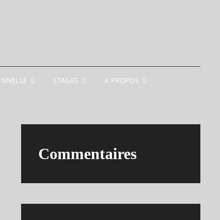
ONNELLE
STAGES
A PROPOS
Commentaires