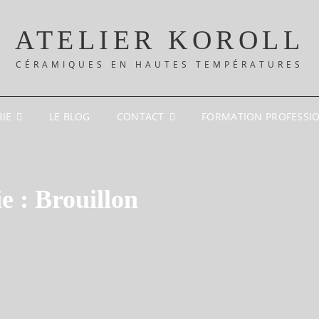
ATELIER KOROLL
CÉRAMIQUES EN HAUTES TEMPÉRATURES
RIE
LE BLOG
CONTACT
FORMATION PROFESSI
e :
Brouillon