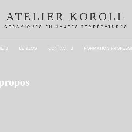
ATELIER KOROLL
CÉRAMIQUES EN HAUTES TEMPÉRATURES
IE
LE BLOG
CONTACT
FORMATION PROFESS
propos