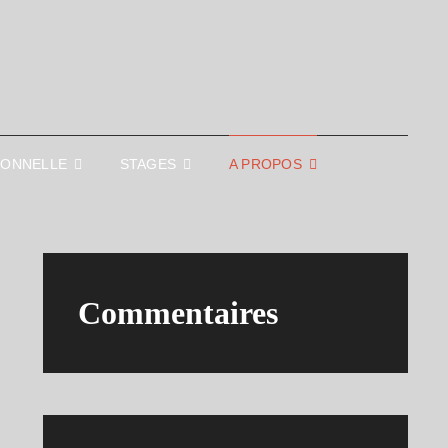
IONNELLE
STAGES
A PROPOS
Commentaires